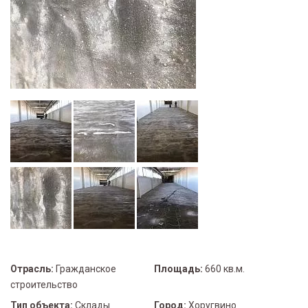
Отрасль:
Гражданское
Площадь:
660 кв.м.
строительство
Тип объекта:
Склады
Город:
Хоругвино