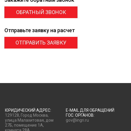
ОБРАТНЫЙ ЗВОНОК
Отправьте заявку
на расчет
ОТПРАВИТЬ ЗАЯВКУ
ЮРИДИЧЕСКИЙ АДРЕС:
E-MAIL ДЛЯ ОБРАЩЕНИЙ
129128, Город Москва,
ГОС. ОРГАНОВ:
улица Малахитовая, дом
gov@ingri.ru
27Б, помещение 1А,
комната 28А