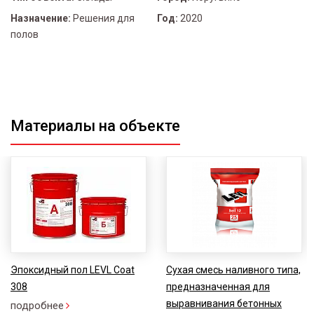
Назначение:
Решения для
Год:
2020
полов
Материалы на объекте
Эпоксидный пол LEVL Coat
Сухая смесь наливного типа,
308
предназначенная для
выравнивания бетонных
подробнее