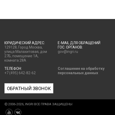
ЮРИДИЧЕСКИЙ АДРЕС:
E-MAIL ДЛЯ ОБРАЩЕНИЙ
129128, Город Москва,
ГОС. ОРГАНОВ:
улица Малахитовая, дом
gov@ingri.ru
27Б, помещение 1А,
комната 28А
ТЕЛЕФОН:
Соглашение на обработку
+7 (495) 642-82-62
персональных данных
ОБРАТНЫЙ ЗВОНОК
2006-2026, INGRI ВСЕ ПРАВА ЗАЩИЩЕНЫ