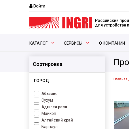
Войти
Российский прои
для устройства
КАТАЛОГ
СЕРВИСЫ
О КОМПАНИИ
Про
Сортировка
Главная
ГОРОД
Абхазия
Сухум
Адыгея респ.
Майкоп
Алтайский край
Барнаул