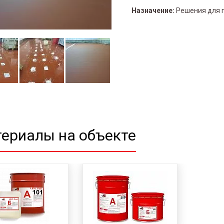
Назначение:
Решения для 
ериалы на объекте