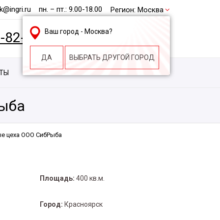
@ingri.ru
пн. – пт.: 9.00-18.00
Регион:
Москва
Ваш город -
Москва
?
2-82-62
БЕСПЛАТНАЯ КОНСУЛЬТАЦИЯ
ДА
ВЫБРАТЬ ДРУГОЙ ГОРОД
КТЫ
КОНТАКТЫ
СТРОИТЕЛЬНАЯ КОМПАНИЯ
Рыба
е цеха ООО СибРыба
Площадь:
400 кв.м.
Город:
Красноярск