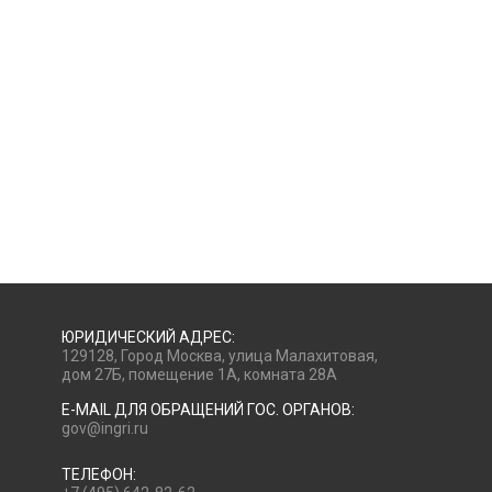
ЮРИДИЧЕСКИЙ АДРЕС:
129128, Город Москва, улица Малахитовая,
дом 27Б, помещение 1А, комната 28А
E-MAIL ДЛЯ ОБРАЩЕНИЙ ГОС. ОРГАНОВ:
gov@ingri.ru
ТЕЛЕФОН: