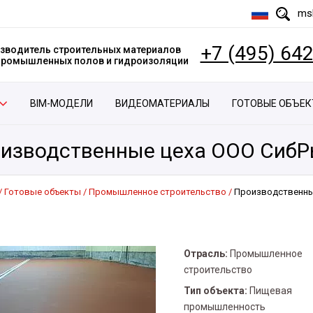
msk
+7 (495) 64
зводитель строительных материалов
 промышленных полов и гидроизоляции
BIM-МОДЕЛИ
ВИДЕОМАТЕРИАЛЫ
ГОТОВЫЕ ОБЪЕ
изводственные цеха ООО Сиб
Готовые объекты
Промышленное строительство
Производственны
Отрасль:
Промышленное
строительство
Тип объекта:
Пищевая
промышленность