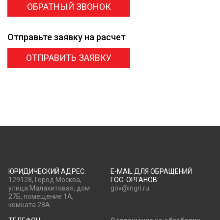
ОБРАТНЫЙ ЗВОНОК
Отправьте заявку
на расчет
ОТПРАВИТЬ ЗАЯВКУ
ЮРИДИЧЕСКИЙ АДРЕС:
E-MAIL ДЛЯ ОБРАЩЕНИЙ
129128, Город Москва,
ГОС. ОРГАНОВ:
улица Малахитовая, дом
gov@ingri.ru
27Б, помещение 1А,
комната 28А