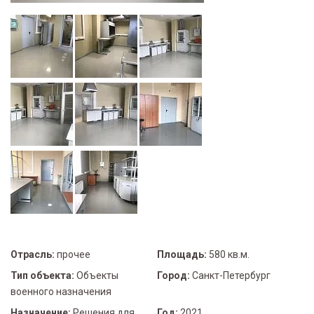
Отрасль:
прочее
Площадь:
580 кв.м.
Тип объекта:
Объекты
Город:
Санкт-Петербург
военного назначения
Назначение:
Решения для
Год:
2021