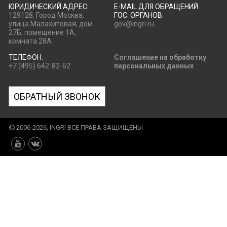
ЮРИДИЧЕСКИЙ АДРЕС:
E-MAIL ДЛЯ ОБРАЩЕНИЙ
129128, Город Москва,
ГОС. ОРГАНОВ:
улица Малахитовая, дом
gov@ingri.ru
27Б, помещение 1А,
комната 28А
ТЕЛЕФОН:
Соглашение на обработку
+7 (495) 642-82-62
персональных данных
ОБРАТНЫЙ ЗВОНОК
2006-2026, INGRI ВСЕ ПРАВА ЗАЩИЩЕНЫ