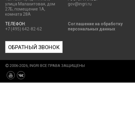
улица Малахитовая, дом
gov@ingri.ru
27Б, помещение 1А,
комната 28А
ТЕЛЕФОН:
Соглашение на обработку
+7 (495) 642-82-62
персональных данных
ОБРАТНЫЙ ЗВОНОК
2006-2026, INGRI ВСЕ ПРАВА ЗАЩИЩЕНЫ