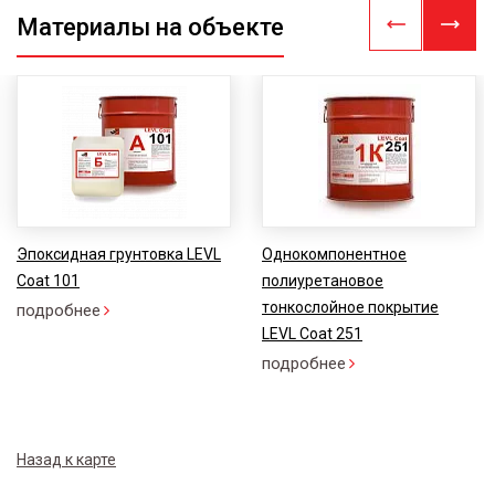
Материалы на объекте
Эпоксидная грунтовка LEVL
Однокомпонентное
Coat 101
полиуретановое
тонкослойное покрытие
подробнее
LEVL Coat 251
подробнее
Назад к карте