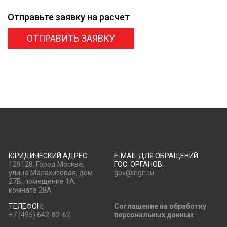
Отправьте заявку
на расчет
ОТПРАВИТЬ ЗАЯВКУ
ЮРИДИЧЕСКИЙ АДРЕС:
E-MAIL ДЛЯ ОБРАЩЕНИЙ
129128, Город Москва,
ГОС. ОРГАНОВ:
улица Малахитовая, дом
gov@ingri.ru
27Б, помещение 1А,
комната 28А
ТЕЛЕФОН:
Соглашение на обработку
+7 (495) 642-82-62
персональных данных