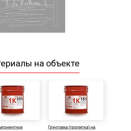
ериалы на объекте
мпонентное
Грунтовка (пропитка) на