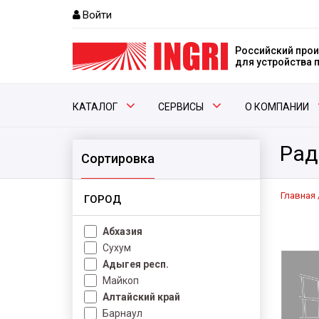
Войти
Российский прои
для устройства
КАТАЛОГ
СЕРВИСЫ
О КОМПАНИИ
Рад
Сортировка
Главная
ГОРОД
Абхазия
Сухум
Адыгея респ.
Майкоп
Алтайский край
Барнаул