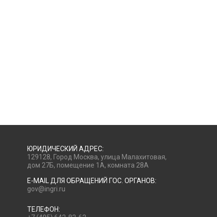
ЮРИДИЧЕСКИЙ АДРЕС:
129128, Город Москва, улица Малахитовая,
дом 27Б, помещение 1А, комната 28А
E-MAIL ДЛЯ ОБРАЩЕНИЙ ГОС. ОРГАНОВ:
gov@ingri.ru
ТЕЛЕФОН: