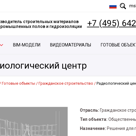
msk
+7 (495) 64
зводитель строительных материалов
 промышленных полов и гидроизоляции
BIM-МОДЕЛИ
ВИДЕОМАТЕРИАЛЫ
ГОТОВЫЕ ОБЪЕ
иологический центр
Готовые объекты
Гражданское строительство
Радиологический це
Отрасль:
Гражданское стр
Тип объекта:
Общественны
Назначение:
Решения для 