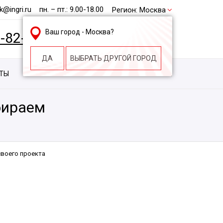
@ingri.ru
пн. – пт.: 9.00-18.00
Регион:
Москва
Ваш город -
Москва
?
2-82-62
БЕСПЛАТНАЯ КОНСУЛЬТАЦИЯ
ДА
ВЫБРАТЬ ДРУГОЙ ГОРОД
КТЫ
КОНТАКТЫ
СТРОИТЕЛЬНАЯ КОМПАНИЯ
бираем
своего проекта