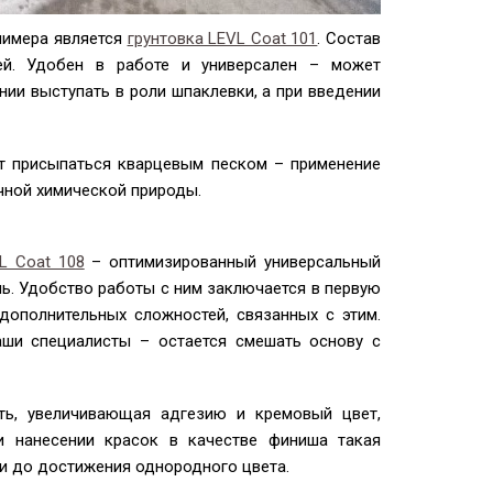
лимера является
грунтовка LEVL Coat 101
. Состав
ей. Удобен в работе и универсален – может
нии выступать в роли шпаклевки, а при введении
т присыпаться кварцевым песком – применение
чной химической природы.
L Coat 108
– оптимизированный универсальный
ь. Удобство работы с ним заключается в первую
дополнительных сложностей, связанных с этим.
аши специалисты – остается смешать основу с
ть, увеличивающая адгезию и кремовый цвет,
 нанесении красок в качестве финиша такая
ти до достижения однородного цвета.