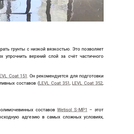
рать грунты с низкой вязкостью. Это позволяет
х упрочнить верхний слой за счёт частичного
EVL Coat 151
. Он рекомендуется для подготовки
аливных составов (
LEVL Coat 351
,
LEVL Coat 352
,
 полимочевинных составов
Wetisol S-MP1
– этот
осходную адгезию в самых сложных условиях,