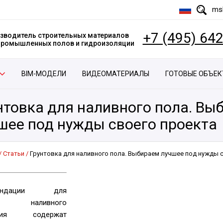
msk
+7 (495) 64
зводитель строительных материалов
 промышленных полов и гидроизоляции
BIM-МОДЕЛИ
ВИДЕОМАТЕРИАЛЫ
ГОТОВЫЕ ОБЪЕ
нтовка для наливного пола. Вы
шее под нужды своего проекта
Статьи
Грунтовка для наливного пола. Выбираем лучшее под нужды 
мендации для
го наливного
ытия содержат