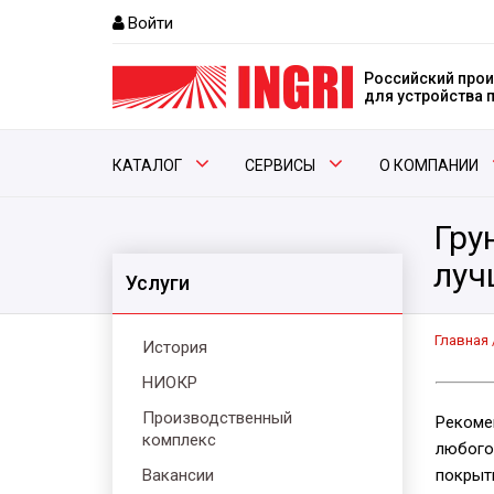
Войти
Российский прои
для устройства
КАТАЛОГ
СЕРВИСЫ
О КОМПАНИИ
Гру
луч
Услуги
Главная
История
НИОКР
Производственный
Реко
комплекс
любо
Вакансии
покр