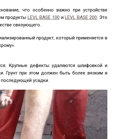
нование, что особенно важно при устройстве
аем продукты
LEVL BASE 100
и
LEVL BASE 200
. Это
естве связующего.
циализированный продукт, который применяется в
крому».
тся. Крупные дефекты удаляются шлифовкой и
и. Грунт при этом должен быть более вязким и
я последующей усадки.