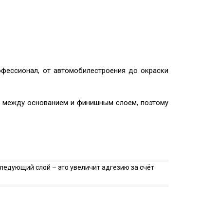
офессионал, от автомобилестроения до окраски
м между основанием и финишным слоем, поэтому
ледующий слой – это увеличит адгезию за счёт