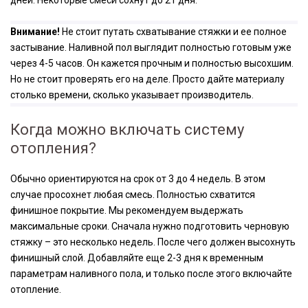
дней. Некоторые смеси сохнут до 21 дня.
Внимание!
Не стоит путать схватывание стяжки и ее полное
застывание. Наливной пол выглядит полностью готовым уже
через 4-5 часов. Он кажется прочным и полностью высохшим.
Но не стоит проверять его на деле. Просто дайте материалу
столько времени, сколько указывает производитель.
Когда можно включать систему
отопления?
Обычно ориентируются на срок от 3 до 4 недель. В этом
случае просохнет любая смесь. Полностью схватится
финишное покрытие. Мы рекомендуем выдержать
максимальные сроки. Сначала нужно подготовить черновую
стяжку – это несколько недель. После чего должен высохнуть
финишный слой. Добавляйте еще 2-3 дня к временным
параметрам наливного пола, и только после этого включайте
отопление.