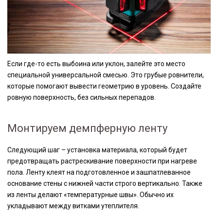
Если где-то есть выбоина или уклон, залейте это место
специальной универсальной смесью. Это грубые ровнители,
которые помогают вывести геометрию в уровень. Создайте
ровную поверхность, без сильных перепадов.
Монтируем демпферную ленту
Следующий шаг – установка материала, который будет
предотвращать растрескивание поверхности при нагреве
пола. Ленту клеят на подготовленное и зашпатлеванное
основание стены с нижней части строго вертикально. Также
из ленты делают «температурные швы». Обычно их
укладывают между витками утеплителя.