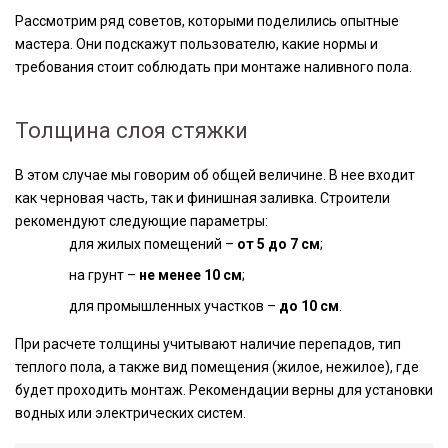
Рассмотрим ряд советов, которыми поделились опытные
мастера. Они подскажут пользователю, какие нормы и
требования стоит соблюдать при монтаже наливного пола.
Толщина слоя стяжки
В этом случае мы говорим об общей величине. В нее входит
как черновая часть, так и финишная заливка. Строители
рекомендуют следующие параметры:
для жилых помещений –
от 5 до 7 см
;
на грунт –
не менее 10 см
;
для промышленных участков –
до 10 см
.
При расчете толщины учитывают наличие перепадов, тип
теплого пола, а также вид помещения (жилое, нежилое), где
будет проходить монтаж. Рекомендации верны для установки
водных или электрических систем.