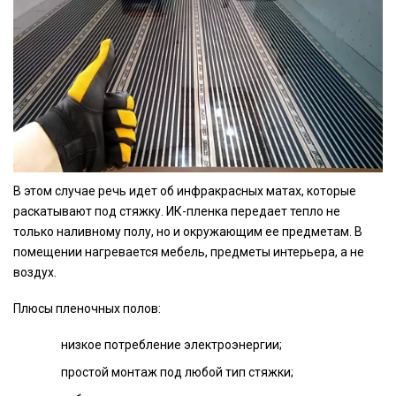
В этом случае речь идет об инфракрасных матах, которые
раскатывают под стяжку. ИК-пленка передает тепло не
только наливному полу, но и окружающим ее предметам. В
помещении нагревается мебель, предметы интерьера, а не
воздух.
Плюсы пленочных полов:
низкое потребление электроэнергии;
простой монтаж под любой тип стяжки;