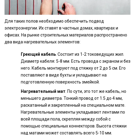
Для таких полов необходимо обеспечить подвод
электроэнергии. Их ставят в частных домах, квартирах и
офисах. На рынке строительных материалов распространено
два вида нагревательных элементов:
Греющий кабель
. Состоит из 1-2 токоведущих жил.
Диаметр кабеля: 5-8 мм. Есть провода с экраном и без
него. Кабель монтируют под стяжку от 2 до 5 см. Его
поставляют в виде бухты и укладывают на
подготовленную поверхность змейкой.
Нагревательный мат
. По сути, это тот же кабель, но
меньшего диаметра. Тонкий провод от 1.5 до 4 мм,
раскатанный и закрепленный на специальном мате.
Нагревательные элементы укладывают лентами по
всей площади пола, скрепляя между собой с
помощью специальных коннекторов. Высота стяжки
над матами может составлять всего 5-10 мм.