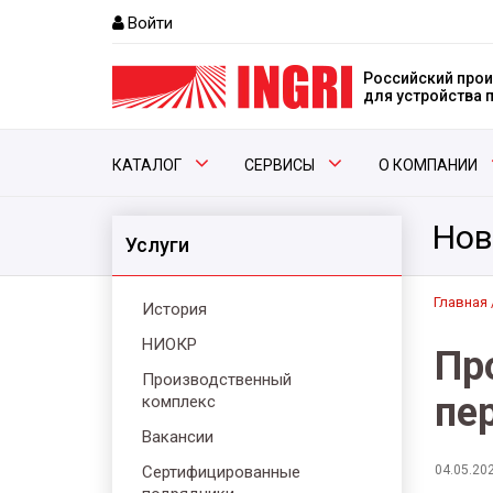
Войти
Российский прои
для устройства
КАТАЛОГ
СЕРВИСЫ
О КОМПАНИИ
Нов
Услуги
Главная
История
НИОКР
Пр
Производственный
пе
комплекс
Вакансии
Сертифицированные
04.05.20