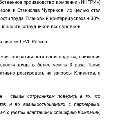
обственное производство компании «ИНГРИ»)
аров и Станислав Чуприков. Их целью стал
ти труда. Плановый критерий успеха + 30%,
еченности сотрудников всех уровней.
 систем LEVL Policem.
ения оперативности производства, снижения
ьности труда в более чем в 3 раза. Такие
ативно реагировать на запросы Клиентов, а
е – самим сотрудникам поверить в то, что
так и во взаимоотношениях с партнерами.
х, с учетом адаптации к специфике Компании,