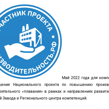
Май 2022 года для ком
шения Национального проекта по повышению произво
оятельного «плавания» в рамках и направлениях развит
й Завода и Регионального центра компетенций.