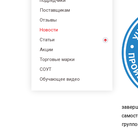
подрядчики
Поставщикам
Отзывы
Новости
Статьи
Акции
Торговые марки
СОУТ
Обучающее видео
завер
самост
группо