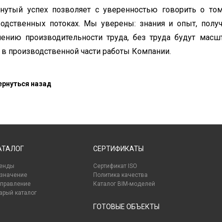
нутый успех позволяет с уверенностью говорить о том
одственных потоках. Мы уверены: знания и опыт, полу
нию производительности труда, без труда будут масш
 в производственной части работы Компании.
рнуться назад
АТАЛОГ
СЕРТИФИКАТЫ
енды
Сертификат ISO
значение
Политика качества
правление
Каталог BIM-моделей
арый каталог
ГОТОВЫЕ ОБЪЕКТЫ