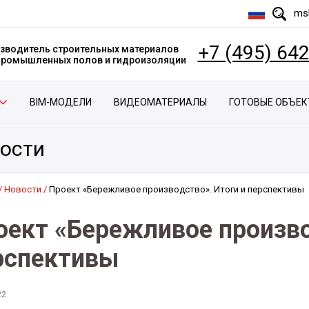
msk
+7 (495) 64
зводитель строительных материалов
 промышленных полов и гидроизоляции
BIM-МОДЕЛИ
ВИДЕОМАТЕРИАЛЫ
ГОТОВЫЕ ОБЪЕ
ости
Новости
Проект «Бережливое производство». Итоги и перспективы
оект «Бережливое произво
рспективы
22