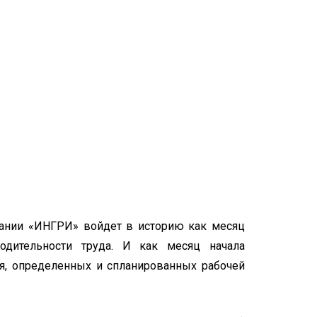
пании «ИНГРИ» войдет в историю как месяц
дительности труда. И как месяц начала
ия, определенных и спланированных рабочей