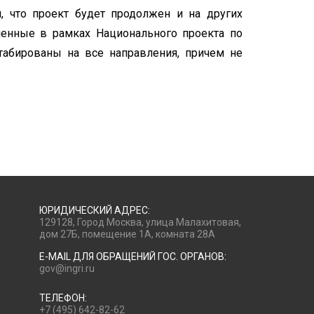
, что проект будет продолжен и на других
ченные в рамках Национального проекта по
табированы на все направления, причем не
ЮРИДИЧЕСКИЙ АДРЕС:
129128, Город Москва, улица Малахитовая,
дом 27Б, помещение 1А, комната 28А
E-MAIL ДЛЯ ОБРАЩЕНИЙ ГОС. ОРГАНОВ:
gov@ingri.ru
ТЕЛЕФОН:
+7 (495) 642-82-62