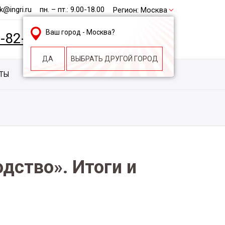
@ingri.ru
пн. – пт.: 9.00-18.00
Регион:
Москва
Ваш город -
Москва
?
2-82-62
БЕСПЛАТНАЯ КОНСУЛЬТАЦИЯ
ДА
ВЫБРАТЬ ДРУГОЙ ГОРОД
КТЫ
КОНТАКТЫ
СТРОИТЕЛЬНАЯ КОМПАНИЯ
дство». Итоги и