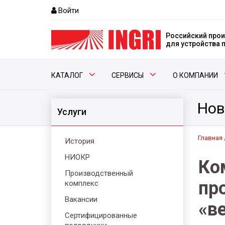
Войти
Российский прои
для устройства
КАТАЛОГ
СЕРВИСЫ
О КОМПАНИИ
Нов
Услуги
Главная
История
НИОКР
Ко
Производственный
пр
комплекс
Вакансии
«в
Сертифицированные