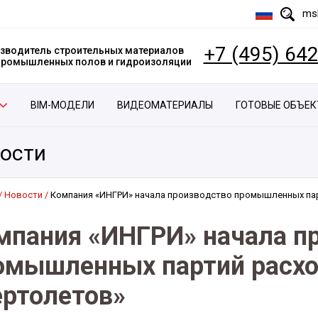
msk
+7 (495) 64
зводитель строительных материалов
 промышленных полов и гидроизоляции
BIM-МОДЕЛИ
ВИДЕОМАТЕРИАЛЫ
ГОТОВЫЕ ОБЪЕ
ости
Новости
Компания «ИНГРИ» начала производство промышленных пар
мпания «ИНГРИ» начала п
омышленных партий расхо
ертолетов»