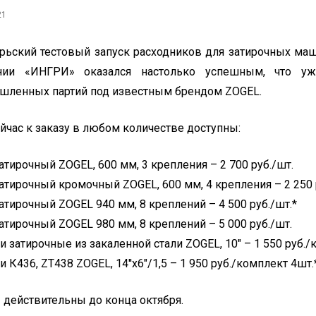
21
рьский тестовый запуск расходников для затирочных м
нии «ИНГРИ» оказался настолько успешным, что у
ленных партий под известным брендом ZOGEL.
йчас к заказу в любом количестве доступны:
атирочный ZOGEL, 600 мм, 3 крепления – 2 700 руб./шт.
атирочный кромочный ZOGEL, 600 мм, 4 крепления – 2 250 
атирочный ZOGEL 940 мм, 8 креплений – 4 500 руб./шт.*
атирочный ZOGEL 980 мм, 8 креплений – 5 000 руб./шт.
и затирочные из закаленной стали ZOGEL, 10" – 1 550 руб./
и К436, ZT438 ZOGEL, 14''х6"/1,5 – 1 950 руб./комплект 4шт.
 действительны до конца октября.