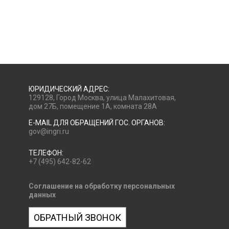
ЮРИДИЧЕСКИЙ АДРЕС:
129128, Город Москва, улица Малахитовая,
дом 27Б, помещение 1А, комната 28А
E-MAIL ДЛЯ ОБРАЩЕНИЙ ГОС. ОРГАНОВ:
gov@ingri.ru
ТЕЛЕФОН:
+7 (495) 642-82-62
Соглашение на обработку персональных
данных
ОБРАТНЫЙ ЗВОНОК