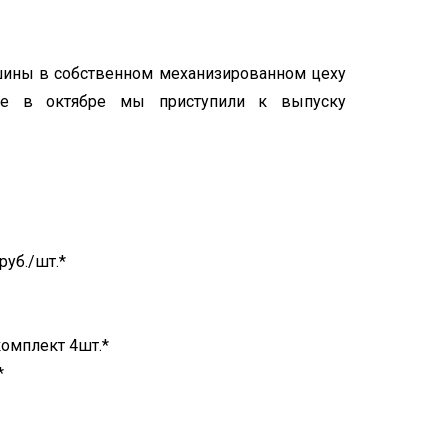
ашины в собственном механизированном цеху
же в октябре мы приступили к выпуску
руб./шт.*
комплект 4шт.*
*