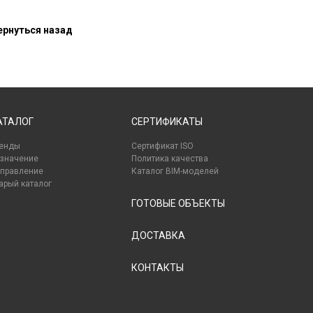
рнуться назад
АТАЛОГ
СЕРТИФИКАТЫ
енды
Сертификат ISO
значение
Политика качества
правление
Каталог BIM-моделей
арый каталог
ГОТОВЫЕ ОБЪЕКТЫ
ДОСТАВКА
КОНТАКТЫ