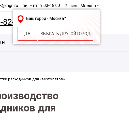
@ingri.ru
пн. – пт.: 9.00-18.00
Регион:
Москва
Ваш город -
Москва
?
2-82-62
БЕСПЛАТНАЯ КОНСУЛЬТАЦИЯ
ДА
ВЫБРАТЬ ДРУГОЙ ГОРОД
КТЫ
КОНТАКТЫ
СТРОИТЕЛЬНАЯ КОМПАНИЯ
тий расходников для «вертолетов»
роизводство
дников для