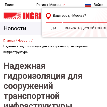
Регион:
Москва
Поиск
Войти
msk@ingri.ru
Ваш город -
Москва
?
пн. – пт.: 9.00-18.00
Новости
ДА
ВЫБРАТЬ ДРУГОЙ ГОРОД
Главная
Новости
Надежная гидроизоляция для сооружений транспортной
инфраструктуры
Надежная
гидроизоляция для
сооружений
транспортной
инфраструктуры