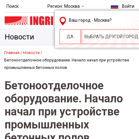
Регион:
Москва
Поиск
Войти
msk@ingri.ru
Ваш город -
Москва
?
пн. – пт.: 9.00-18.00
Новости
ДА
ВЫБРАТЬ ДРУГОЙ ГОРОД
Главная
Новости
Бетоноотделочное оборудование. Начало начал при устройстве
промышленных бетонных полов
Бетоноотделочное
оборудование. Начало
начал при устройстве
промышленных
бетонных полов