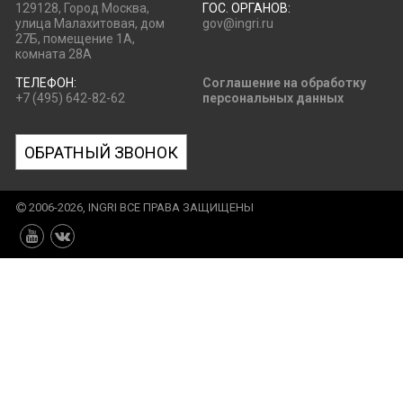
129128, Город Москва,
ГОС. ОРГАНОВ:
улица Малахитовая, дом
gov@ingri.ru
27Б, помещение 1А,
комната 28А
ТЕЛЕФОН:
Соглашение на обработку
+7 (495) 642-82-62
персональных данных
ОБРАТНЫЙ ЗВОНОК
2006-2026, INGRI ВСЕ ПРАВА ЗАЩИЩЕНЫ