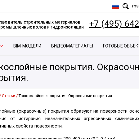
msk
+7 (495) 64
зводитель строительных материалов
 промышленных полов и гидроизоляции
BIM-МОДЕЛИ
ВИДЕОМАТЕРИАЛЫ
ГОТОВЫЕ ОБЪЕ
кослойные покрытия. Окрасоч
рытия.
Статьи
Тонкослойные покрытия. Окрасочные покрытия.
лойные (окрасочные) покрытия образуют на поверхности осн
ния от истирания, незначительных агрессивных химическ
тивных свойств поверхности.