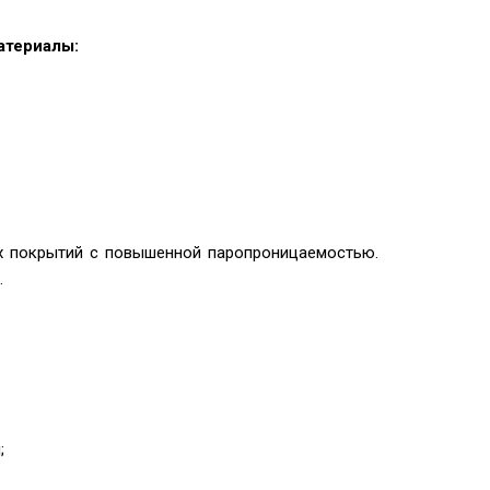
атериалы:
х покрытий с повышенной паропроницаемостью.
.
;