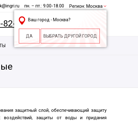
@ingri.ru
пн. – пт.: 9.00-18.00
Регион:
Москва
Ваш город -
Москва
?
2-82-62
БЕСПЛАТНАЯ КОНСУЛЬТАЦИЯ
ДА
ВЫБРАТЬ ДРУГОЙ ГОРОД
КТЫ
КОНТАКТЫ
СТРОИТЕЛЬНАЯ КОМПАНИЯ
ные
ования защитный слой, обеспечивающий защиту
их воздействий, защиты от воды и придания