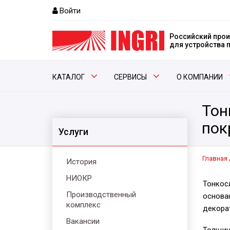
Войти
Российский прои
для устройства
КАТАЛОГ
СЕРВИСЫ
О КОМПАНИИ
Тон
пок
Услуги
Главная
История
НИОКР
Тонкос
Производственный
основа
комплекс
декора
Вакансии