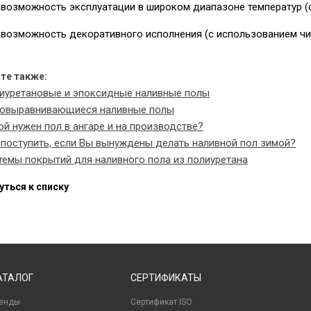
возможность эксплуатации в широком диапазоне температур (о
возможность декоративного исполнения (с использованием чи
те также:
иуретановые и эпоксидные наливные полы
овыравнивающиеся наливные полы
ой нужен пол в ангаре и на производстве?
 поступить, если Вы вынуждены делать наливной пол зимой?
темы покрытий для наливного пола из полиуретана
уться к списку
АТАЛОГ
СЕРТИФИКАТЫ
енды
Сертификат ISO