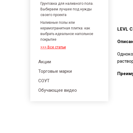
Грунтовка для наливного пола.
Выбираем лучшее под нужды
своего проекта
Наливные полы или
керамогранитная плитка: как
LEVL C
выбрать идеальное напольное
покрытие
Описан
>>> Все статьи
Одноко
раствор
Акции
Торговые марки
Преим
СОУТ
Обучающее видео