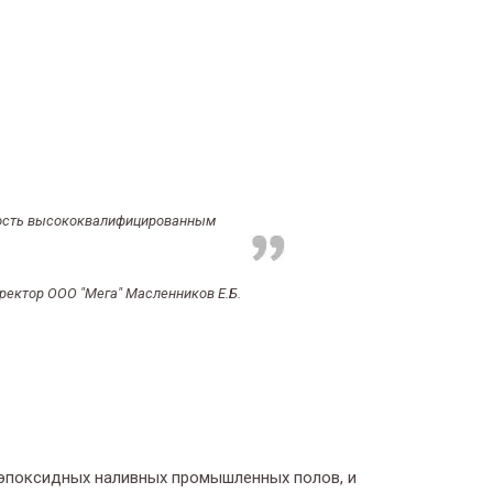
ность высококвалифицированным
ректор ООО "Мега" Масленников Е.Б.
 эпоксидных наливных промышленных полов, и