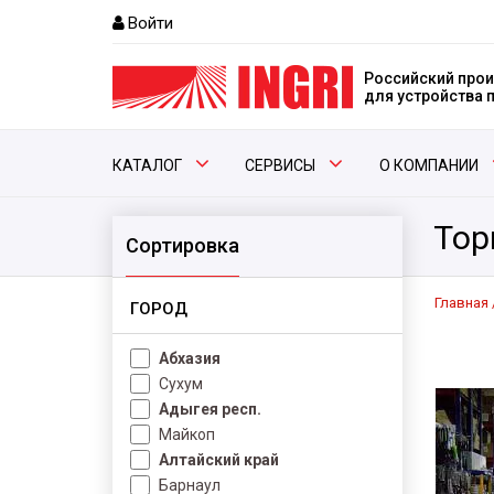
Войти
Российский прои
для устройства
КАТАЛОГ
СЕРВИСЫ
О КОМПАНИИ
Тор
Сортировка
Главная
ГОРОД
Абхазия
Сухум
Адыгея респ.
Майкоп
Алтайский край
Барнаул