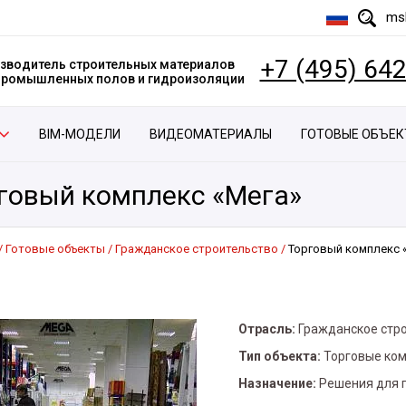
msk
+7 (495) 64
зводитель строительных материалов
 промышленных полов и гидроизоляции
BIM-МОДЕЛИ
ВИДЕОМАТЕРИАЛЫ
ГОТОВЫЕ ОБЪЕ
говый комплекс «Мега»
Готовые объекты
Гражданское строительство
Торговый комплекс 
Отрасль:
Гражданское стр
Тип объекта:
Торговые ко
Назначение:
Решения для 