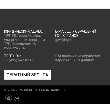
ЮРИДИЧЕСКИЙ АДРЕС:
E-MAIL ДЛЯ ОБРАЩЕНИЙ
129128, Город Москва,
ГОС. ОРГАНОВ:
улица Малахитовая, дом
gov@ingri.ru
27Б, помещение 1А,
комната 28А
ТЕЛЕФОН:
Соглашение на обработку
+7 (495) 642-82-62
персональных данных
ОБРАТНЫЙ ЗВОНОК
2006-2026, INGRI ВСЕ ПРАВА ЗАЩИЩЕНЫ