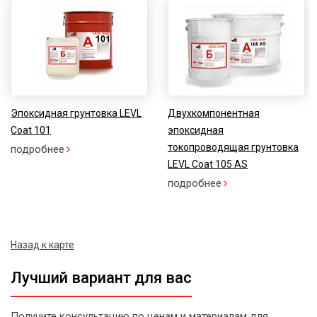
Эпоксидная грунтовка LEVL
Двухкомпонентная
Coat 101
эпоксидная
токопроводящая грунтовка
подробнее
LEVL Coat 105 AS
подробнее
Назад к карте
Лучший вариант для вас
Получите консультацию по ценам и материалам для