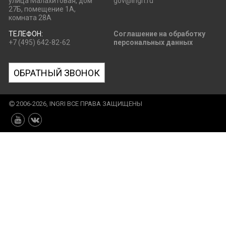
улица Малахитовая, дом
gov@ingri.ru
27Б, помещение 1А,
комната 28А
ТЕЛЕФОН:
Соглашение на обработку
+7 (495) 642-82-62
персональных данных
ОБРАТНЫЙ ЗВОНОК
2006-2026, INGRI ВСЕ ПРАВА ЗАЩИЩЕНЫ