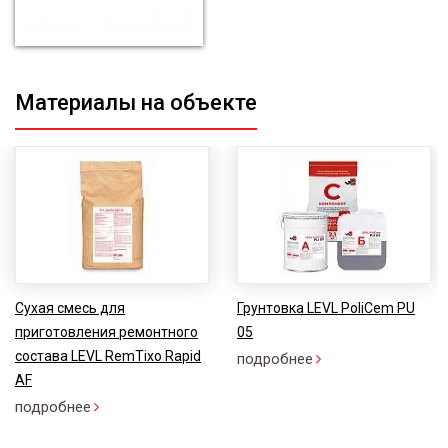
Материалы на объекте
Сухая смесь для
Грунтовка LEVL PoliCem PU
приготовления ремонтного
05
состава LEVL RemTixo Rapid
подробнее
AF
подробнее