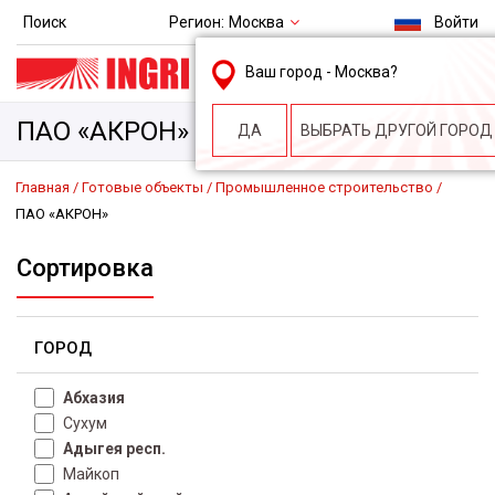
Регион:
Москва
Поиск
Войти
msk@ingri.ru
Ваш город -
Москва
?
пн. – пт.: 9.00-18.00
ПАО «АКРОН»
ДА
ВЫБРАТЬ ДРУГОЙ ГОРОД
Главная
Готовые объекты
Промышленное строительство
ПАО «АКРОН»
Сортировка
ГОРОД
Абхазия
Сухум
Адыгея респ.
Майкоп