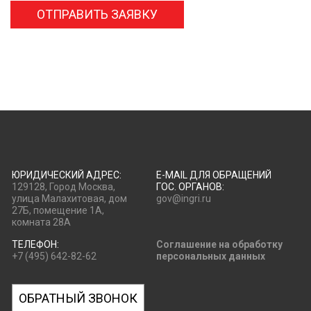
ОТПРАВИТЬ ЗАЯВКУ
ЮРИДИЧЕСКИЙ АДРЕС:
E-MAIL ДЛЯ ОБРАЩЕНИЙ
129128, Город Москва,
ГОС. ОРГАНОВ:
улица Малахитовая, дом
gov@ingri.ru
27Б, помещение 1А,
комната 28А
ТЕЛЕФОН:
Соглашение на обработку
+7 (495) 642-82-62
персональных данных
ОБРАТНЫЙ ЗВОНОК