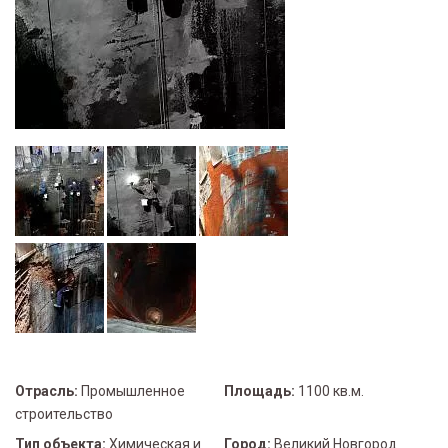
Отрасль:
Промышленное
Площадь:
1100 кв.м.
строительство
Тип объекта:
Химическая и
Город:
Великий Новгород