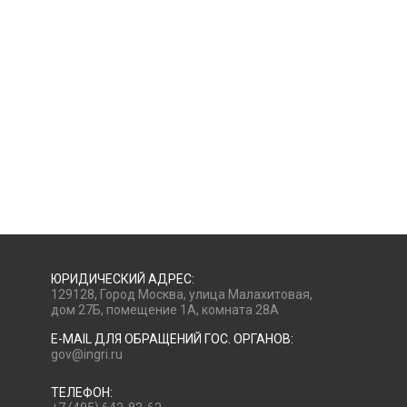
ЮРИДИЧЕСКИЙ АДРЕС:
129128, Город Москва, улица Малахитовая,
дом 27Б, помещение 1А, комната 28А
E-MAIL ДЛЯ ОБРАЩЕНИЙ ГОС. ОРГАНОВ:
gov@ingri.ru
ТЕЛЕФОН: