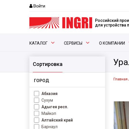
Войти
Российский прои
для устройства
КАТАЛОГ
СЕРВИСЫ
О КОМПАНИИ
Ура
Сортировка
Главная
ГОРОД
Абхазия
Сухум
Адыгея респ.
Майкоп
Алтайский край
Барнаул