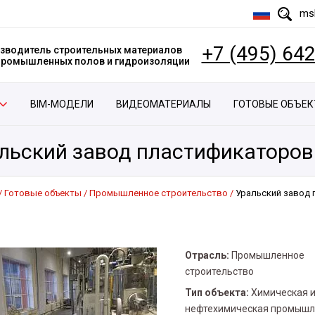
msk
+7 (495) 64
зводитель строительных материалов
 промышленных полов и гидроизоляции
BIM-МОДЕЛИ
ВИДЕОМАТЕРИАЛЫ
ГОТОВЫЕ ОБЪЕ
льский завод пластификаторов
Готовые объекты
Промышленное строительство
Уральский завод
Отрасль:
Промышленное
строительство
Тип объекта:
Химическая 
нефтехимическая промышл