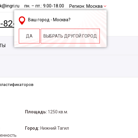
@ingri.ru
пн. – пт.: 9.00-18.00
Регион:
Москва
Ваш город -
Москва
?
2-82-62
БЕСПЛАТНАЯ КОНСУЛЬТАЦИЯ
ДА
ВЫБРАТЬ ДРУГОЙ ГОРОД
КТЫ
КОНТАКТЫ
СТРОИТЕЛЬНАЯ КОМПАНИЯ
 пластификаторов
Площадь:
1250 кв.м.
и
Город:
Нижний Тагил
енность