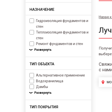
НАЗНАЧЕНИЕ
Назад к
Гидроизоляция фундаментов и
стен
Луч
Теплоизоляция фундаментов и
стен
Ремонт фундаментов и стен
Получи
выбере
Свяжи
ТИП ОБЪЕКТА
с нам
Альтернативное применение
Водохранилища
МО
Дамбы
ТИП ПОКРЫТИЯ