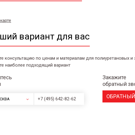
 карте
ший вариант для вас
те консультацию по ценам и материалам для полиуретановых и
те наиболее подходящий вариант
тесь
Закажите
и
обратный зв
ОБРАТНЫЙ
+7 (495) 642-82-62
СКВА