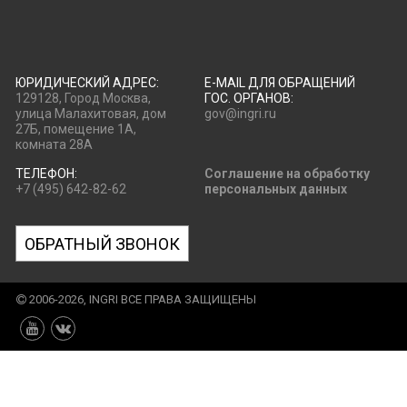
ЮРИДИЧЕСКИЙ АДРЕС:
E-MAIL ДЛЯ ОБРАЩЕНИЙ
129128, Город Москва,
ГОС. ОРГАНОВ:
улица Малахитовая, дом
gov@ingri.ru
27Б, помещение 1А,
комната 28А
ТЕЛЕФОН:
Соглашение на обработку
+7 (495) 642-82-62
персональных данных
ОБРАТНЫЙ ЗВОНОК
2006-2026, INGRI ВСЕ ПРАВА ЗАЩИЩЕНЫ