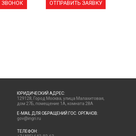
 ЗВОНОК
ОТПРАВИТЬ ЗАЯВКУ
ЮРИДИЧЕСКИЙ АДРЕС:
129128, Город Москва, улица Малахитовая,
дом 27Б, помещение 1А, комната 28А
E-MAIL ДЛЯ ОБРАЩЕНИЙ ГОС. ОРГАНОВ:
gov@ingri.ru
ТЕЛЕФОН: