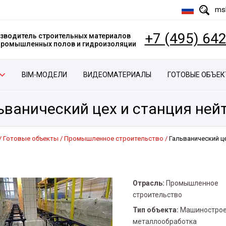
msk
+7 (495) 64
зводитель строительных материалов
 промышленных полов и гидроизоляции
BIM-МОДЕЛИ
ВИДЕОМАТЕРИАЛЫ
ГОТОВЫЕ ОБЪЕ
ьванический цех и станция ней
Готовые объекты
Промышленное строительство
Гальванический ц
Отрасль:
Промышленное
строительство
Тип объекта:
Машинострое
металлообработка