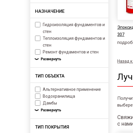
НАЗНАЧЕНИЕ
Гидроизоляция фундаментов и
Эпоксид
стен
307
Теплоизоляция фундаментов и
подроб
стен
Ремонт фундаментов и стен
Назад к
Луч
ТИП ОБЪЕКТА
Альтернативное применение
Водохранилища
Получи
Дамбы
выбере
Свяжи
с нам
ТИП ПОКРЫТИЯ