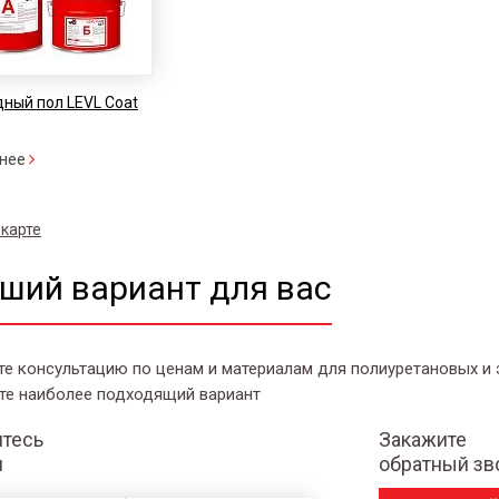
ный пол LEVL Coat
нее
 карте
ший вариант для вас
те консультацию по ценам и материалам для полиуретановых и
те наиболее подходящий вариант
тесь
Закажите
и
обратный зв