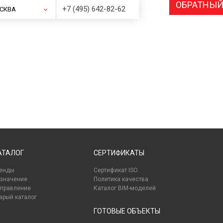
ОБРАТНЫЙ
+7 (495) 642-82-62
СКВА
АТАЛОГ
СЕРТИФИКАТЫ
енды
Сертификат ISO
значение
Политика качества
правление
Каталог BIM-моделей
арый каталог
ГОТОВЫЕ ОБЪЕКТЫ