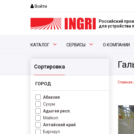
Войти
Российский прои
для устройства
КАТАЛОГ
СЕРВИСЫ
О КОМПАНИИ
Гал
Сортировка
Главная
ГОРОД
Абхазия
Сухум
Адыгея респ.
Майкоп
Алтайский край
Барнаул