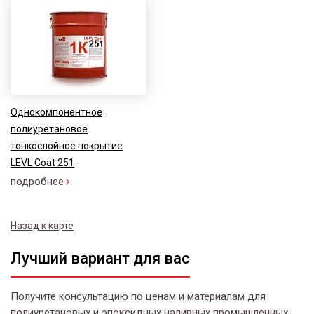
Однокомпонентное
полиуретановое
тонкослойное покрытие
LEVL Coat 251
подробнее
Назад к карте
Лучший вариант для вас
Получите консультацию по ценам и материалам для
полиуретановых и эпоксидных наливных промышленных