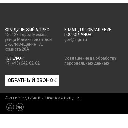
ЮРИДИЧЕСКИЙ АДРЕС:
E-MAIL ДЛЯ ОБРАЩЕНИЙ
129128, Город Москва,
ГОС. ОРГАНОВ:
улица Малахитовая, дом
gov@ingri.ru
27Б, помещение 1А,
комната 28А
ТЕЛЕФОН:
Соглашение на обработку
+7 (495) 642-82-62
персональных данных
ОБРАТНЫЙ ЗВОНОК
2006-2026, INGRI ВСЕ ПРАВА ЗАЩИЩЕНЫ