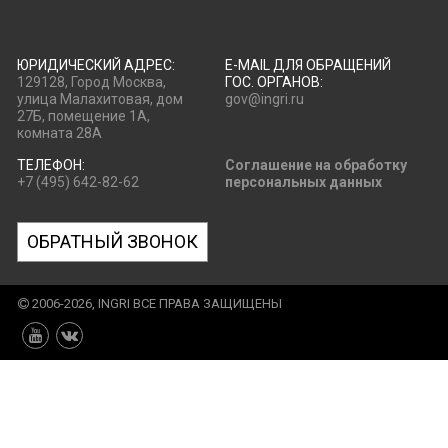
ЮРИДИЧЕСКИЙ АДРЕС:
E-MAIL ДЛЯ ОБРАЩЕНИЙ
129128, Город Москва,
ГОС. ОРГАНОВ:
улица Малахитовая, дом
gov@ingri.ru
27Б, помещение 1А,
комната 28А
ТЕЛЕФОН:
Соглашение на обработку
+7 (495) 642-82-62
персональных данных
ОБРАТНЫЙ ЗВОНОК
2006-2026, INGRI ВСЕ ПРАВА ЗАЩИЩЕНЫ