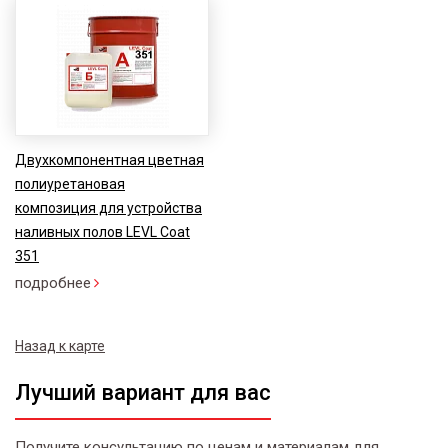
Двухкомпонентная цветная
полиуретановая
композиция для устройства
наливных полов LEVL Coat
351
подробнее
Назад к карте
Лучший вариант для вас
Получите консультацию по ценам и материалам для