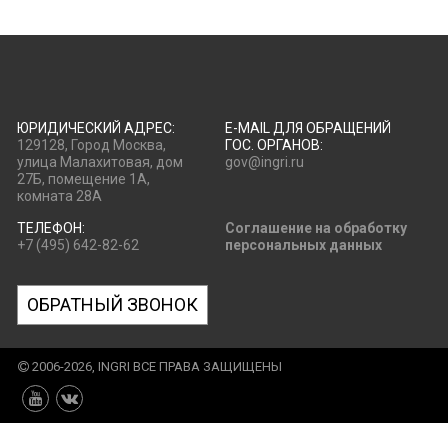
ЮРИДИЧЕСКИЙ АДРЕС:
E-MAIL ДЛЯ ОБРАЩЕНИЙ
129128, Город Москва,
ГОС. ОРГАНОВ:
улица Малахитовая, дом
gov@ingri.ru
27Б, помещение 1А,
комната 28А
ТЕЛЕФОН:
Соглашение на обработку
+7 (495) 642-82-62
персональных данных
ОБРАТНЫЙ ЗВОНОК
2006-2026, INGRI ВСЕ ПРАВА ЗАЩИЩЕНЫ