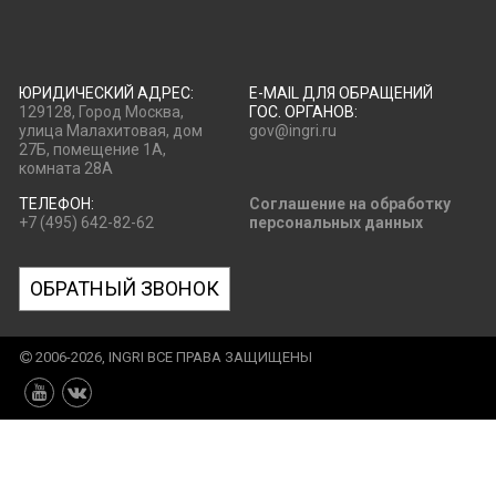
ЮРИДИЧЕСКИЙ АДРЕС:
E-MAIL ДЛЯ ОБРАЩЕНИЙ
129128, Город Москва,
ГОС. ОРГАНОВ:
улица Малахитовая, дом
gov@ingri.ru
27Б, помещение 1А,
комната 28А
ТЕЛЕФОН:
Соглашение на обработку
+7 (495) 642-82-62
персональных данных
ОБРАТНЫЙ ЗВОНОК
2006-2026, INGRI ВСЕ ПРАВА ЗАЩИЩЕНЫ