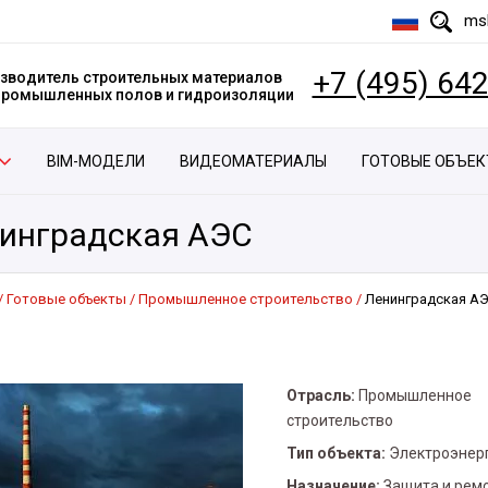
msk
+7 (495) 64
зводитель строительных материалов
 промышленных полов и гидроизоляции
BIM-МОДЕЛИ
ВИДЕОМАТЕРИАЛЫ
ГОТОВЫЕ ОБЪЕ
инградская АЭС
Готовые объекты
Промышленное строительство
Ленинградская А
Отрасль:
Промышленное
строительство
Тип объекта:
Электроэнер
Назначение:
Защита и ремо