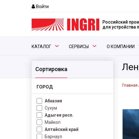
Войти
Российский прои
для устройства
КАТАЛОГ
СЕРВИСЫ
О КОМПАНИИ
Лен
Сортировка
Главная
ГОРОД
Абхазия
Сухум
Адыгея респ.
Майкоп
Алтайский край
Барнаул