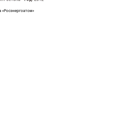
а «Росэнергоатом»