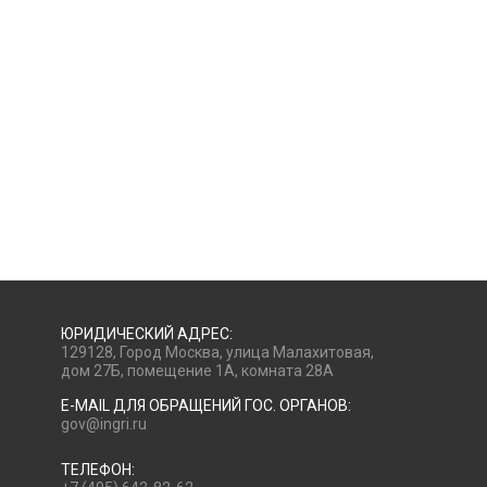
ЮРИДИЧЕСКИЙ АДРЕС:
129128, Город Москва, улица Малахитовая,
дом 27Б, помещение 1А, комната 28А
E-MAIL ДЛЯ ОБРАЩЕНИЙ ГОС. ОРГАНОВ:
gov@ingri.ru
ТЕЛЕФОН: