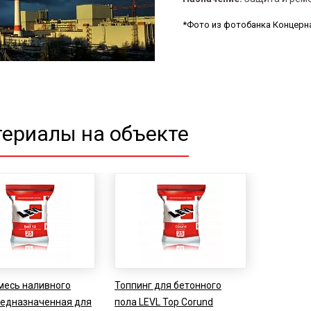
*Фото из фотобанка Концерн
ериалы на объекте
месь наливного
Топпинг для бетонного
редназначенная для
пола LEVL Top Corund