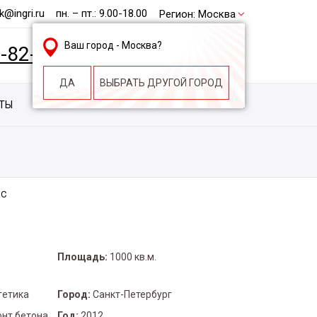
@ingri.ru
пн. – пт.: 9.00-18.00
Регион:
Москва
Ваш город -
Москва
?
2-82-62
БЕСПЛАТНАЯ КОНСУЛЬТАЦИЯ
ДА
ВЫБРАТЬ ДРУГОЙ ГОРОД
КТЫ
КОНТАКТЫ
СТРОИТЕЛЬНАЯ КОМПАНИЯ
ЭС
Площадь:
1000 кв.м.
гетика
Город:
Санкт-Петербург
нт бетона
Год:
2012