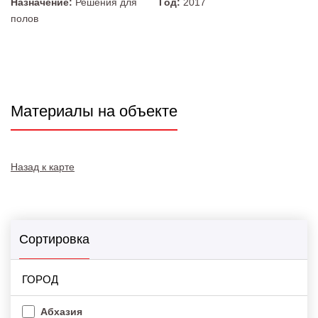
Назначение:
Решения для
Год:
2017
полов
Материалы на объекте
Назад к карте
Сортировка
ГОРОД
Абхазия