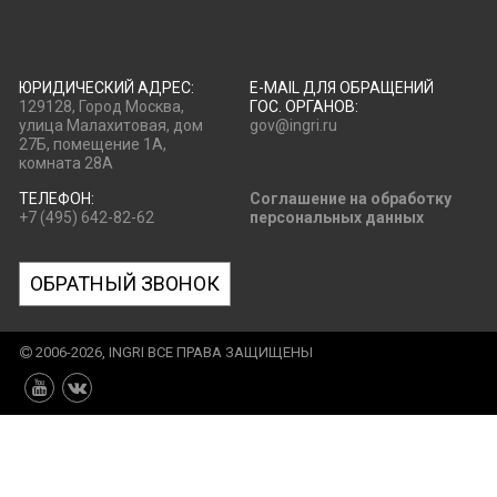
ЮРИДИЧЕСКИЙ АДРЕС:
E-MAIL ДЛЯ ОБРАЩЕНИЙ
129128, Город Москва,
ГОС. ОРГАНОВ:
улица Малахитовая, дом
gov@ingri.ru
27Б, помещение 1А,
комната 28А
ТЕЛЕФОН:
Соглашение на обработку
+7 (495) 642-82-62
персональных данных
ОБРАТНЫЙ ЗВОНОК
2006-2026, INGRI ВСЕ ПРАВА ЗАЩИЩЕНЫ