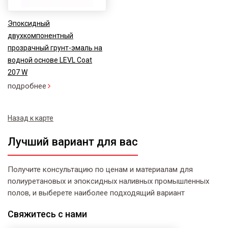
Эпоксидный
двухкомпонентный
прозрачный грунт-эмаль на
водной основе LEVL Coat
207 W
подробнее
Назад к карте
Лучший вариант для вас
Получите консультацию по ценам и материалам для
полиуретановых и эпоксидных наливных промышленных
полов, и выберете наиболее подходящий вариант
Свяжитесь
с нами