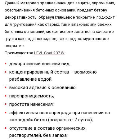
Данный материал предназначен для защиты, упрочнения,
обеспыливания бетонных оснований, придаёт бетону
декоративность, образуя глянцевое покрытие, подходит
для грунтования как старых, так и влажных или свежих
бетонных оснований, может использоваться в качестве
грунта как под эпоксидное, так и под полиуретановое
покрытие.
Преимущества
LEVL Coat 207 W
:
декоративный внешний вид;
концентрированный состав – возможно
разбавление водой;
высокая адгезия к основанию;
паропроницаемость;
простота нанесения;
эффективная влагопреграда при нанесении на
«молодой» бетон (возраст от 7 суток);
отсутствие в составе органических
растворителей, без запаха;