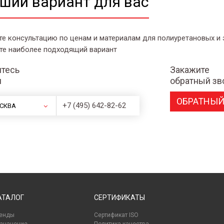
ший вариант для вас
те консультацию по ценам и материалам для полиуретановых и
те наиболее подходящий вариант
тесь
Закажите
и
обратный зв
ОБРАТНЫЙ
+7 (495) 642-82-62
СКВА
АТАЛОГ
СЕРТИФИКАТЫ
енды
Сертификат ISO