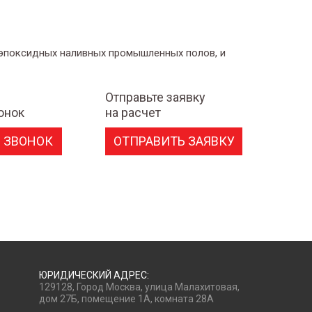
 эпоксидных наливных промышленных полов, и
Отправьте заявку
онок
на расчет
 ЗВОНОК
ОТПРАВИТЬ ЗАЯВКУ
ЮРИДИЧЕСКИЙ АДРЕС:
129128, Город Москва, улица Малахитовая,
дом 27Б, помещение 1А, комната 28А