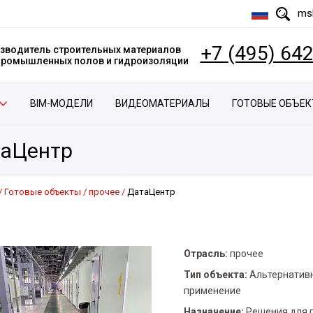
msk
+7 (495) 64
зводитель строительных материалов
 промышленных полов и гидроизоляции
BIM-МОДЕЛИ
ВИДЕОМАТЕРИАЛЫ
ГОТОВЫЕ ОБЪЕ
аЦентр
Готовые объекты
прочее
ДатаЦентр
Отрасль:
прочее
Тип объекта:
Альтернатив
применение
Назначение:
Решения для 