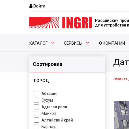
Войти
Российский прои
для устройства
КАТАЛОГ
СЕРВИСЫ
О КОМПАНИИ
Дат
Сортировка
Главная
ГОРОД
Абхазия
Сухум
Адыгея респ.
Майкоп
Алтайский край
Барнаул