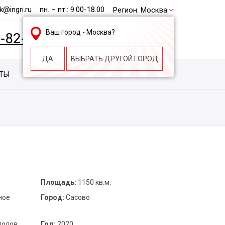
@ingri.ru
пн. – пт.: 9.00-18.00
Регион:
Москва
Ваш город -
Москва
?
2-82-62
БЕСПЛАТНАЯ КОНСУЛЬТАЦИЯ
ДА
ВЫБРАТЬ ДРУГОЙ ГОРОД
КТЫ
КОНТАКТЫ
СТРОИТЕЛЬНАЯ КОМПАНИЯ
Площадь:
1150 кв.м.
ное
Город:
Сасово
полов
Год:
2020