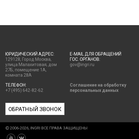
ЮРИДИЧЕСКИЙ АДРЕС:
E-MAIL ДЛЯ ОБРАЩЕНИЙ
129128, Город Москва,
ГОС. ОРГАНОВ:
улица Малахитовая, дом
gov@ingri.ru
27Б, помещение 1А,
комната 28А
ТЕЛЕФОН:
Соглашение на обработку
+7 (495) 642-82-62
персональных данных
ОБРАТНЫЙ ЗВОНОК
2006-2026, INGRI ВСЕ ПРАВА ЗАЩИЩЕНЫ