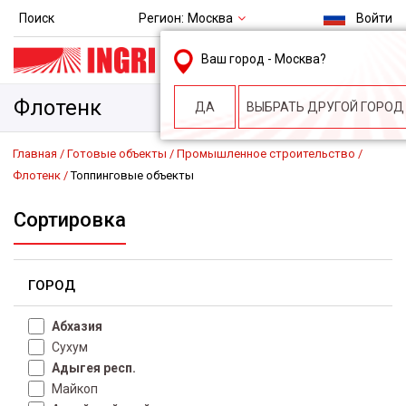
Регион:
Москва
Поиск
Войти
msk@ingri.ru
Ваш город -
Москва
?
пн. – пт.: 9.00-18.00
Флотенк
ДА
ВЫБРАТЬ ДРУГОЙ ГОРОД
Главная
Готовые объекты
Промышленное строительство
Флотенк
Топпинговые объекты
Сортировка
ГОРОД
Абхазия
Сухум
Адыгея респ.
Майкоп