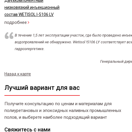
Двухкомпонентный
низковязкий инъекционный
состав WETISOL I-5106 LV
подробнее
В течение 1,5 лет эксплуатации участок, где было проведено инъек
водопроявлений не обнаружено. Wetisol !5106 LY соответствует в
гидроэrергетике.
Генеральный дире
Назад к карте
Лучший вариант для вас
Получите консультацию по ценам и материалам для
полиуретановых и эпоксидных наливных промышленных
полов, и выберете наиболее подходящий вариант
Свяжитесь
с нами