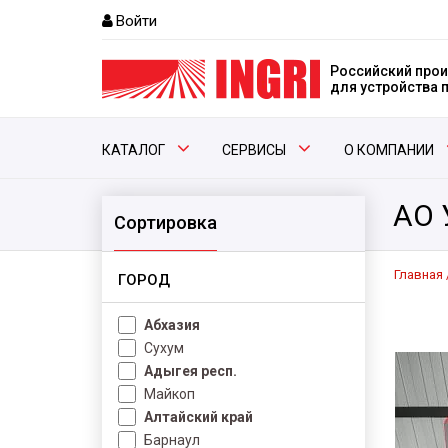
Войти
Российский прои
для устройства
КАТАЛОГ
СЕРВИСЫ
О КОМПАНИИ
АО 
Сортировка
Главная
ГОРОД
Абхазия
Сухум
Адыгея респ.
Майкоп
Алтайский край
Барнаул