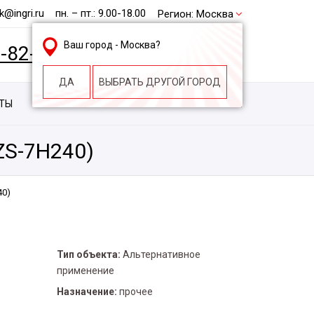
@ingri.ru
пн. – пт.: 9.00-18.00
Регион:
Москва
Ваш город -
Москва
?
2-82-62
БЕСПЛАТНАЯ КОНСУЛЬТАЦИЯ
ДА
ВЫБРАТЬ ДРУГОЙ ГОРОД
КТЫ
КОНТАКТЫ
СТРОИТЕЛЬНАЯ КОМПАНИЯ
ZS-7H240)
40)
Тип объекта:
Альтернативное
применение
Назначение:
прочее