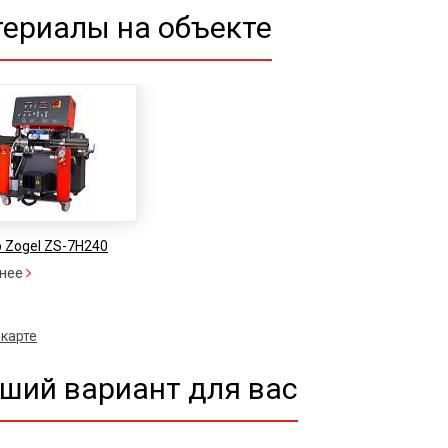
ериалы на объекте
 Zogel ZS-7H240
нее
 карте
ший вариант для вас