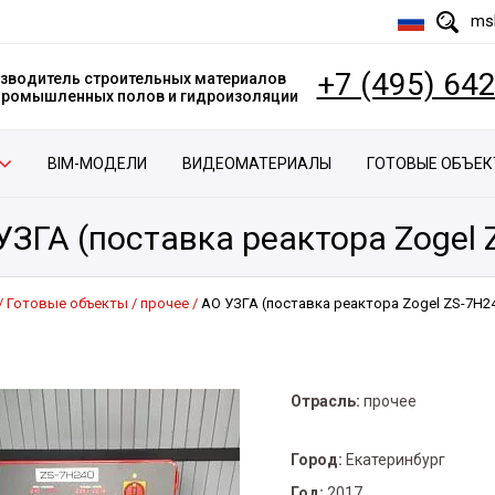
msk
+7 (495) 64
зводитель строительных материалов
 промышленных полов и гидроизоляции
BIM-МОДЕЛИ
ВИДЕОМАТЕРИАЛЫ
ГОТОВЫЕ ОБЪЕ
УЗГА (поставка реактора Zogel 
Готовые объекты
прочее
АО УЗГА (поставка реактора Zogel ZS-7H2
Отрасль:
прочее
Город:
Екатеринбург
Год:
2017