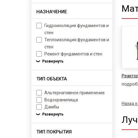
Мат
НАЗНАЧЕНИЕ
Гидроизоляция фундаментов и
стен
Теплоизоляция фундаментов и
стен
Ремонт фундаментов и стен
Реактор
ТИП ОБЪЕКТА
подроб
Альтернативное применение
Водохранилища
Назад к
Дамбы
Луч
ТИП ПОКРЫТИЯ