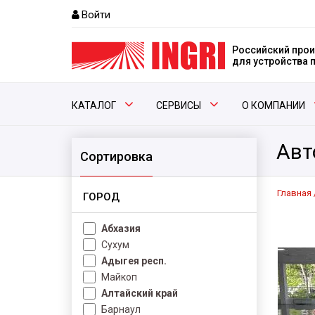
Войти
Российский прои
для устройства
КАТАЛОГ
СЕРВИСЫ
О КОМПАНИИ
Авт
Сортировка
Главная
ГОРОД
Абхазия
Сухум
Адыгея респ.
Майкоп
Алтайский край
Барнаул