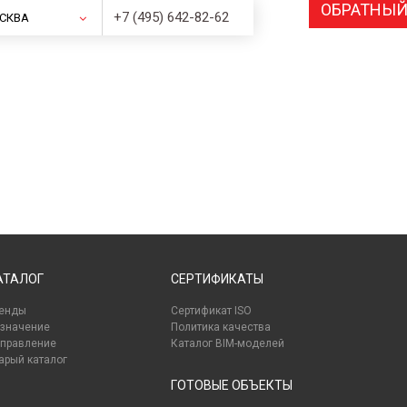
ОБРАТНЫЙ
+7 (495) 642-82-62
СКВА
АТАЛОГ
СЕРТИФИКАТЫ
енды
Сертификат ISO
значение
Политика качества
правление
Каталог BIM-моделей
арый каталог
ГОТОВЫЕ ОБЪЕКТЫ