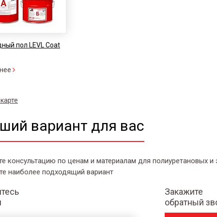
ный пол LEVL Coat
нее
 карте
ший вариант для вас
те консультацию по ценам и материалам для полиуретановых и
те наиболее подходящий вариант
тесь
Закажите
и
обратный зв