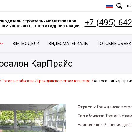
msk
+7 (495) 64
зводитель строительных материалов
 промышленных полов и гидроизоляции
BIM-МОДЕЛИ
ВИДЕОМАТЕРИАЛЫ
ГОТОВЫЕ ОБЪЕ
осалон КарПрайс
Готовые объекты
Гражданское строительство
Автосалон КарПрай
Отрасль:
Гражданское стр
Тип объекта:
Торговые ко
Назначение:
Решения для 