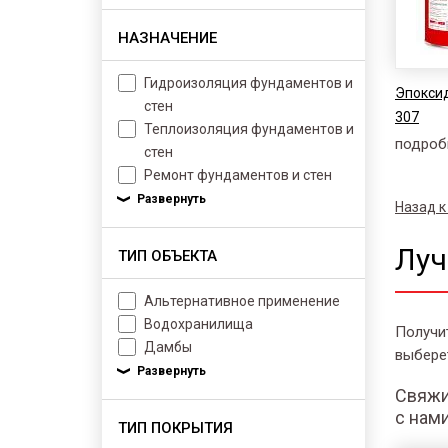
НАЗНАЧЕНИЕ
Гидроизоляция фундаментов и
Эпоксид
стен
307
Теплоизоляция фундаментов и
подроб
стен
Ремонт фундаментов и стен
Назад к
Луч
ТИП ОБЪЕКТА
Альтернативное применение
Водохранилища
Получи
Дамбы
выбере
Свяжи
с нам
ТИП ПОКРЫТИЯ