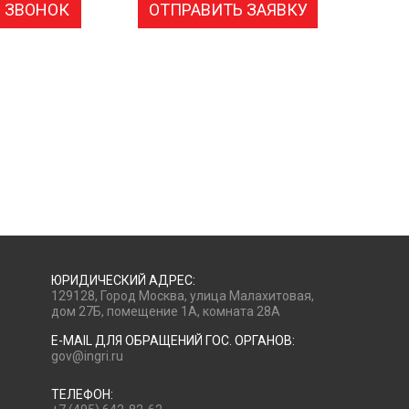
 ЗВОНОК
ОТПРАВИТЬ ЗАЯВКУ
ЮРИДИЧЕСКИЙ АДРЕС:
129128, Город Москва, улица Малахитовая,
дом 27Б, помещение 1А, комната 28А
E-MAIL ДЛЯ ОБРАЩЕНИЙ ГОС. ОРГАНОВ:
gov@ingri.ru
ТЕЛЕФОН: