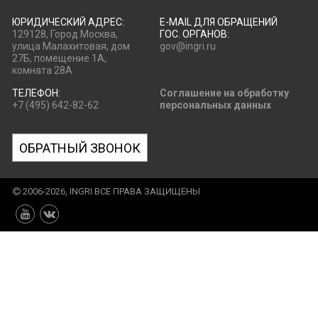
ЮРИДИЧЕСКИЙ АДРЕС:
E-MAIL ДЛЯ ОБРАЩЕНИЙ
129128, Город Москва,
ГОС. ОРГАНОВ:
улица Малахитовая, дом
gov@ingri.ru
27Б, помещение 1А,
комната 28А
ТЕЛЕФОН:
Соглашение на обработку
+7 (495) 642-82-62
персональных данных
ОБРАТНЫЙ ЗВОНОК
2006-2026, INGRI ВСЕ ПРАВА ЗАЩИЩЕНЫ