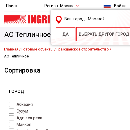
Регион:
Москва
Поиск
Войти
msk@ingri.ru
Ваш город -
Москва
?
пн. – пт.: 9.00-18.00
АО Тепличное
ДА
ВЫБРАТЬ ДРУГОЙ ГОРОД
Главная
Готовые объекты
Гражданское строительство
АО Тепличное
Сортировка
ГОРОД
Абхазия
Сухум
Адыгея респ.
Майкоп