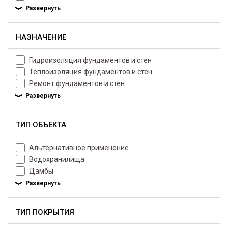
НАЗНАЧЕНИЕ
Гидроизоляция фундаментов и стен
Теплоизоляция фундаментов и стен
Ремонт фундаментов и стен
ТИП ОБЪЕКТА
Альтернативное применение
Водохранилища
Дамбы
ТИП ПОКРЫТИЯ