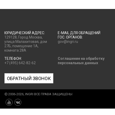
ЮРИДИЧЕСКИЙ АДРЕС:
E-MAIL ДЛЯ ОБРАЩЕНИЙ
129128, Город Москва,
ГОС. ОРГАНОВ:
улица Малахитовая, дом
gov@ingri.ru
27Б, помещение 1А,
комната 28А
ТЕЛЕФОН:
Соглашение на обработку
+7 (495) 642-82-62
персональных данных
ОБРАТНЫЙ ЗВОНОК
2006-2026, INGRI ВСЕ ПРАВА ЗАЩИЩЕНЫ