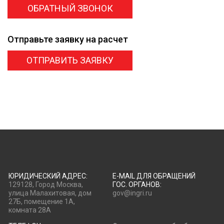
ОБРАТНЫЙ ЗВОНОК
Отправьте заявку
на расчет
ОТПРАВИТЬ ЗАЯВКУ
ЮРИДИЧЕСКИЙ АДРЕС:
E-MAIL ДЛЯ ОБРАЩЕНИЙ
129128, Город Москва,
ГОС. ОРГАНОВ:
улица Малахитовая, дом
gov@ingri.ru
27Б, помещение 1А,
комната 28А