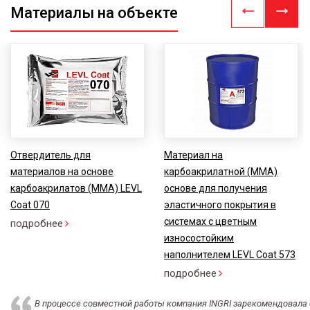
Материалы на объекте
Отвердитель для
Материал на
материалов на основе
карбоакрилатной (ММА)
карбоакрилатов (ММА) LEVL
основе для получения
Coat 070
эластичного покрытия в
системах с цветным
подробнее
износостойким
наполнителем LEVL Coat 573
подробнее
В процессе совместной работы компания INGRI зарекомендовала