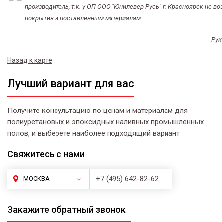
производитель, т.к. у ОП ООО "Юнилевер Русь" г. Красноярск не во
покрытия и поставленным материалам
Рук
Назад к карте
Лучший вариант для вас
Получите консультацию по ценам и материалам для
полиуретановых и эпоксидных наливных промышленных
полов, и выберете наиболее подходящий вариант
Свяжитесь
с нами
+7 (495) 642-82-62
МОСКВА
Закажите
обратный звонок