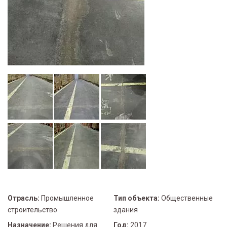
Отрасль:
Промышленное
Тип объекта:
Общественные
строительство
здания
Назначение:
Решения для
Год:
2017