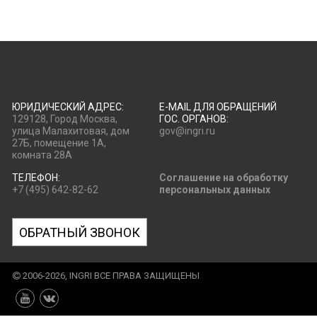
ЮРИДИЧЕСКИЙ АДРЕС:
E-MAIL ДЛЯ ОБРАЩЕНИЙ
129128, Город Москва,
ГОС. ОРГАНОВ:
улица Малахитовая, дом
gov@ingri.ru
27Б, помещение 1А,
комната 28А
ТЕЛЕФОН:
Соглашение на обработку
+7 (495) 642-82-62
персональных данных
ОБРАТНЫЙ ЗВОНОК
2006-2026, INGRI ВСЕ ПРАВА ЗАЩИЩЕНЫ