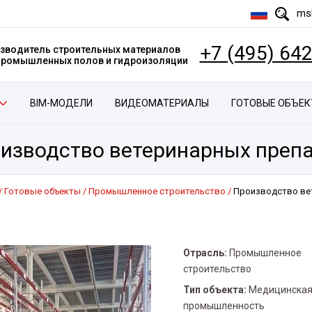
msk
+7 (495) 64
зводитель строительных материалов
 промышленных полов и гидроизоляции
BIM-МОДЕЛИ
ВИДЕОМАТЕРИАЛЫ
ГОТОВЫЕ ОБЪЕ
изводство ветеринарных преп
Готовые объекты
Промышленное строительство
Производство ве
Отрасль:
Промышленное
строительство
Тип объекта:
Медицинска
промышленность