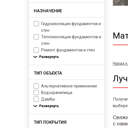
НАЗНАЧЕНИЕ
Гидроизоляция фундаментов и
стен
Мат
Теплоизоляция фундаментов и
стен
Ремонт фундаментов и стен
Назад к
ТИП ОБЪЕКТА
Луч
Альтернативное применение
Водохранилища
Получи
Дамбы
выбере
Свяжи
ТИП ПОКРЫТИЯ
с нам