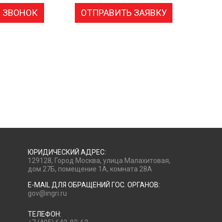
 ЗВОНОК
ОТПРАВИТЬ ЗАЯВКУ
ЮРИДИЧЕСКИЙ АДРЕС:
129128, Город Москва, улица Малахитовая,
дом 27Б, помещение 1А, комната 28А
E-MAIL ДЛЯ ОБРАЩЕНИЙ ГОС. ОРГАНОВ:
gov@ingri.ru
ТЕЛЕФОН: