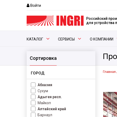
Войти
Российский прои
для устройства
КАТАЛОГ
СЕРВИСЫ
О КОМПАНИИ
Про
Сортировка
Главная
ГОРОД
Абхазия
Сухум
Адыгея респ.
Майкоп
Алтайский край
Барнаул