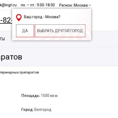
@ingri.ru
пн. – пт.: 9.00-18.00
Регион:
Москва
Ваш город -
Москва
?
2-82-62
БЕСПЛАТНАЯ КОНСУЛЬТАЦИЯ
ДА
ВЫБРАТЬ ДРУГОЙ ГОРОД
КТЫ
КОНТАКТЫ
СТРОИТЕЛЬНАЯ КОМПАНИЯ
аратов
теринарных препаратов
Площадь:
1500 кв.м.
я
Город:
Белгород