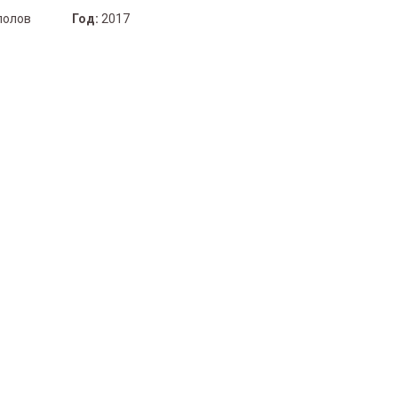
полов
Год:
2017