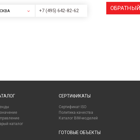
ОБРАТНЫЙ
+7 (495) 642-82-62
СКВА
АТАЛОГ
СЕРТИФИКАТЫ
енды
Сертификат ISO
значение
Политика качества
правление
Каталог BIM-моделей
арый каталог
ГОТОВЫЕ ОБЪЕКТЫ