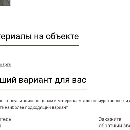
ериалы на объекте
 карте
ший вариант для вас
те консультацию по ценам и материалам для полиуретановых и
те наиболее подходящий вариант
тесь
Закажите
и
обратный зв