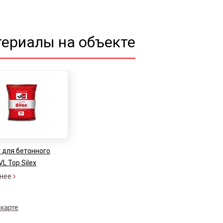
ериалы на объекте
 для бетонного
VL Top Silex
нее
 карте