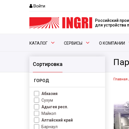
Войти
Российский прои
для устройства
КАТАЛОГ
СЕРВИСЫ
О КОМПАНИИ
Пар
Сортировка
Главная
ГОРОД
Абхазия
Сухум
Адыгея респ.
Майкоп
Алтайский край
Барнаул