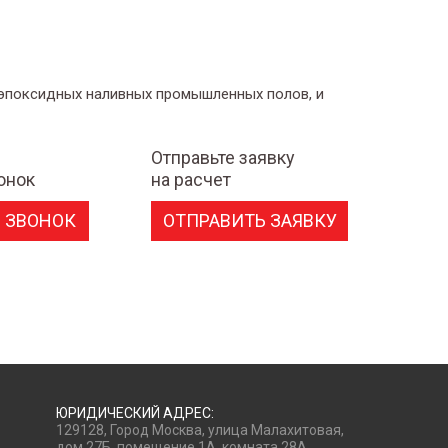
 эпоксидных наливных промышленных полов, и
Отправьте заявку
онок
на расчет
 ЗВОНОК
ОТПРАВИТЬ ЗАЯВКУ
ЮРИДИЧЕСКИЙ АДРЕС:
129128, Город Москва, улица Малахитовая,
дом 27Б, помещение 1А, комната 28А