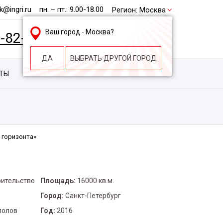
@ingri.ru
пн. – пт.: 9.00-18.00
Регион:
Москва
Ваш город -
Москва
?
2-82-62
БЕСПЛАТНАЯ КОНСУЛЬТАЦИЯ
ДА
ВЫБРАТЬ ДРУГОЙ ГОРОД
КТЫ
КОНТАКТЫ
СТРОИТЕЛЬНАЯ КОМПАНИЯ
 горизонта»
оительство
Площадь:
16000 кв.м.
Город:
Санкт-Петербург
полов
Год:
2016