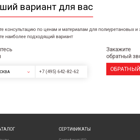
ший вариант для вас
те консультацию по ценам и материалам для полиуретановых и
те наиболее подходящий вариант
тесь
Закажите
и
обратный зв
ОБРАТНЫЙ
+7 (495) 642-82-62
СКВА
АТАЛОГ
СЕРТИФИКАТЫ