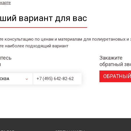
 карте
ший вариант для вас
те консультацию по ценам и материалам для полиуретановых и
те наиболее подходящий вариант
тесь
Закажите
и
обратный зв
ОБРАТНЫЙ
+7 (495) 642-82-62
СКВА