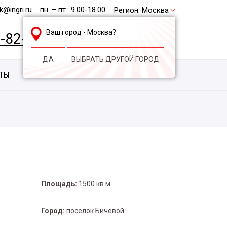
@ingri.ru
пн. – пт.: 9.00-18.00
Регион:
Москва
Ваш город -
Москва
?
2-82-62
БЕСПЛАТНАЯ КОНСУЛЬТАЦИЯ
ДА
ВЫБРАТЬ ДРУГОЙ ГОРОД
КТЫ
КОНТАКТЫ
СТРОИТЕЛЬНАЯ КОМПАНИЯ
Площадь:
1500 кв.м.
Город:
поселок Бичевой