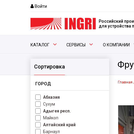
Войти
Российский прои
для устройства
КАТАЛОГ
СЕРВИСЫ
О КОМПАНИИ
Фру
Сортировка
Главная
ГОРОД
Абхазия
Сухум
Адыгея респ.
Майкоп
Алтайский край
Барнаул