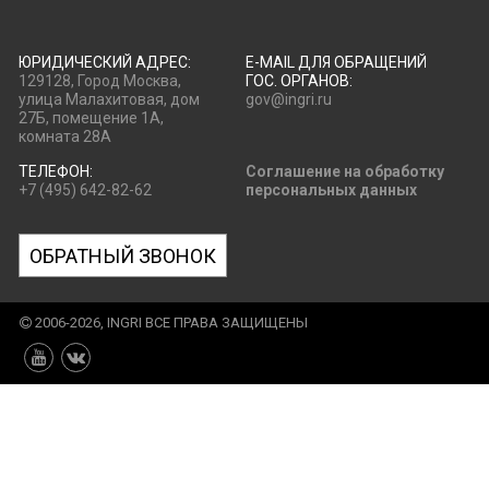
ЮРИДИЧЕСКИЙ АДРЕС:
E-MAIL ДЛЯ ОБРАЩЕНИЙ
129128, Город Москва,
ГОС. ОРГАНОВ:
улица Малахитовая, дом
gov@ingri.ru
27Б, помещение 1А,
комната 28А
ТЕЛЕФОН:
Соглашение на обработку
+7 (495) 642-82-62
персональных данных
ОБРАТНЫЙ ЗВОНОК
2006-2026, INGRI ВСЕ ПРАВА ЗАЩИЩЕНЫ