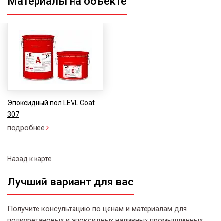
Материалы на объекте
Эпоксидный пол LEVL Coat
307
подробнее
Назад к карте
Лучший вариант для вас
Получите консультацию по ценам и материалам для
полиуретановых и эпоксидных наливных промышленных