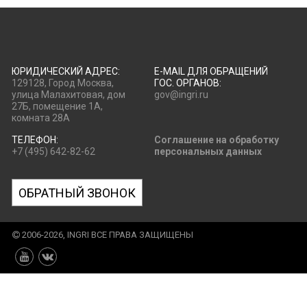
ЮРИДИЧЕСКИЙ АДРЕС:
E-MAIL ДЛЯ ОБРАЩЕНИЙ
129128, Город Москва,
ГОС. ОРГАНОВ:
улица Малахитовая, дом
gov@ingri.ru
27Б, помещение 1А,
комната 28А
ТЕЛЕФОН:
Соглашение на обработку
+7 (495) 642-82-62
персональных данных
ОБРАТНЫЙ ЗВОНОК
2006-2026, INGRI ВСЕ ПРАВА ЗАЩИЩЕНЫ