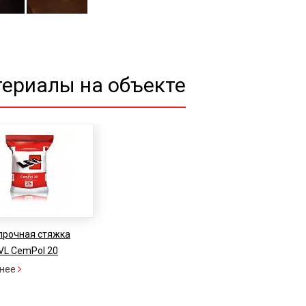
ериалы на объекте
прочная стяжка
VL CemPol 20
нее