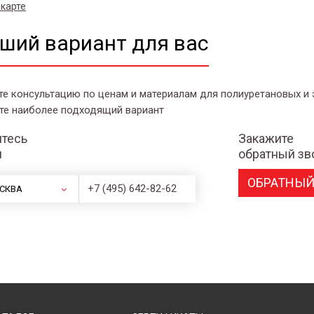
 карте
ший вариант для вас
те консультацию по ценам и материалам для полиуретановых и
те наиболее подходящий вариант
тесь
Закажите
и
обратный зв
ОБРАТНЫЙ
+7 (495) 642-82-62
СКВА