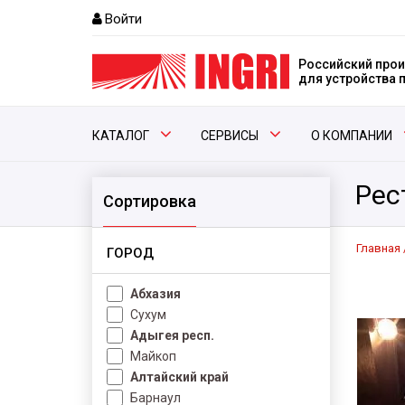
Войти
Российский прои
для устройства
КАТАЛОГ
СЕРВИСЫ
О КОМПАНИИ
Рес
Сортировка
Главная
ГОРОД
Абхазия
Сухум
Адыгея респ.
Майкоп
Алтайский край
Барнаул