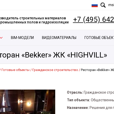
msk
+7 (495) 64
зводитель строительных материалов
 промышленных полов и гидроизоляции
BIM-МОДЕЛИ
ВИДЕОМАТЕРИАЛЫ
ГОТОВЫЕ ОБЪЕ
торан «Bekker» ЖК «HIGHVILL»
Готовые объекты
Гражданское строительство
Ресторан «Bekker» Ж
Отрасль:
Гражданское стр
Тип объекта:
Общественны
Назначение:
Решения для 