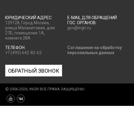
ЮРИДИЧЕСКИЙ АДРЕС:
E-MAIL ДЛЯ ОБРАЩЕНИЙ
129128, Город Москва,
ГОС. ОРГАНОВ:
улица Малахитовая, дом
gov@ingri.ru
27Б, помещение 1А,
комната 28А
ТЕЛЕФОН:
Соглашение на обработку
+7 (495) 642-82-62
персональных данных
ОБРАТНЫЙ ЗВОНОК
2006-2026, INGRI ВСЕ ПРАВА ЗАЩИЩЕНЫ