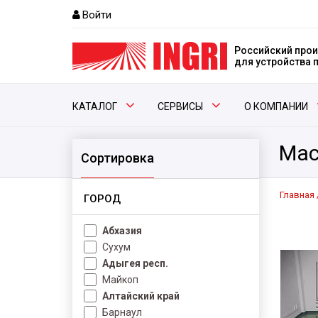
Войти
Российский прои
для устройства
КАТАЛОГ
СЕРВИСЫ
О КОМПАНИИ
Мас
Сортировка
Главная
ГОРОД
Абхазия
Сухум
Адыгея респ.
Майкоп
Алтайский край
Барнаул