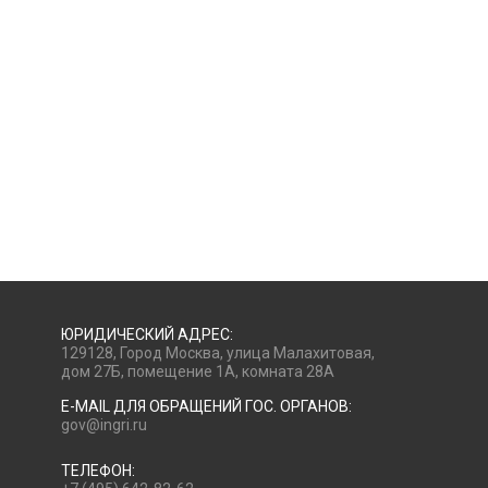
ЮРИДИЧЕСКИЙ АДРЕС:
129128, Город Москва, улица Малахитовая,
дом 27Б, помещение 1А, комната 28А
E-MAIL ДЛЯ ОБРАЩЕНИЙ ГОС. ОРГАНОВ:
gov@ingri.ru
ТЕЛЕФОН: