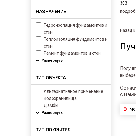
303
подроб
НАЗНАЧЕНИЕ
Гидроизоляция фундаментов и
Назад к
стен
Теплоизоляция фундаментов и
Луч
стен
Ремонт фундаментов и стен
Получи
выбере
ТИП ОБЪЕКТА
Свяжи
Альтернативное применение
с нам
Водохранилища
Дамбы
МО
ТИП ПОКРЫТИЯ