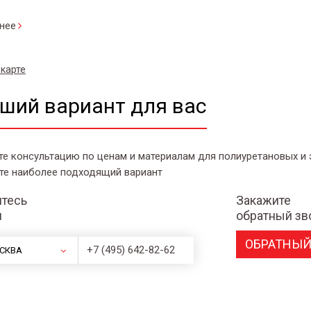
нее
 карте
ший вариант для вас
те консультацию по ценам и материалам для полиуретановых и
те наиболее подходящий вариант
тесь
Закажите
и
обратный зв
ОБРАТНЫЙ
+7 (495) 642-82-62
СКВА