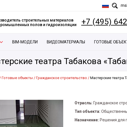
msk
+7 (495) 64
зводитель строительных материалов
 промышленных полов и гидроизоляции
BIM-МОДЕЛИ
ВИДЕОМАТЕРИАЛЫ
ГОТОВЫЕ ОБЪЕ
терские театра Табакова «Таба
Готовые объекты
Гражданское строительство
Мастерские театра Т
Отрасль:
Гражданское стр
Тип объекта:
Общественны
Назначение:
Решения для 