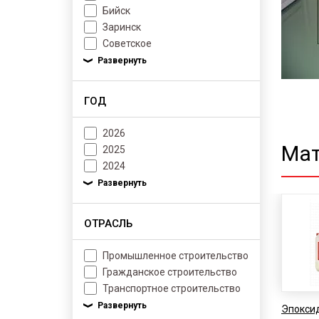
Бийск
Заринск
Советское
ГОД
2026
Мат
2025
2024
ОТРАСЛЬ
Промышленное строительство
Гражданское строительство
Транспортное строительство
Эпоксид