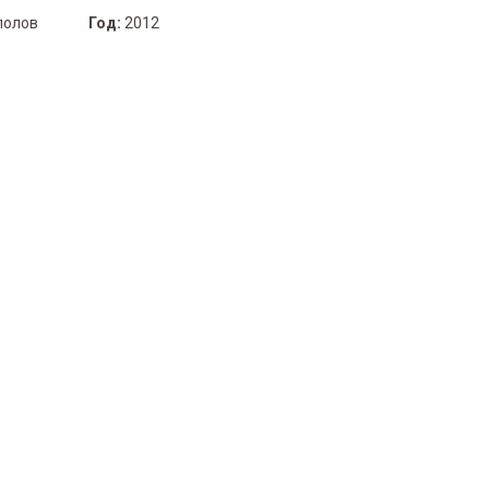
полов
Год:
2012