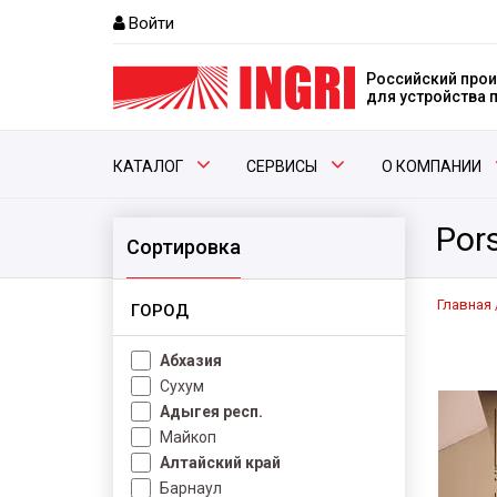
Войти
Российский прои
для устройства
КАТАЛОГ
СЕРВИСЫ
О КОМПАНИИ
Por
Сортировка
Главная
ГОРОД
Абхазия
Сухум
Адыгея респ.
Майкоп
Алтайский край
Барнаул