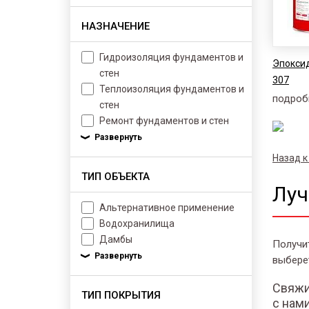
НАЗНАЧЕНИЕ
Гидроизоляция фундаментов и
Эпоксид
стен
307
Теплоизоляция фундаментов и
подроб
стен
Ремонт фундаментов и стен
Назад к
ТИП ОБЪЕКТА
Луч
Альтернативное применение
Водохранилища
Дамбы
Получи
выбере
Свяжи
ТИП ПОКРЫТИЯ
с нам