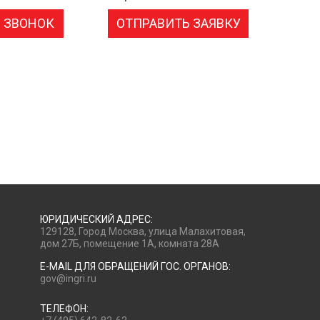
 ЗВОНОК
ОТПРАВИТЬ ЗАЯВКУ
ЮРИДИЧЕСКИЙ АДРЕС:
129128, Город Москва, улица Малахитовая,
дом 27Б, помещение 1А, комната 28А
E-MAIL ДЛЯ ОБРАЩЕНИЙ ГОС. ОРГАНОВ:
gov@ingri.ru
ТЕЛЕФОН: