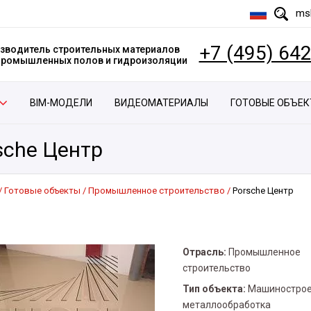
msk
+7 (495) 64
зводитель строительных материалов
 промышленных полов и гидроизоляции
BIM-МОДЕЛИ
ВИДЕОМАТЕРИАЛЫ
ГОТОВЫЕ ОБЪЕ
sche Центр
Готовые объекты
Промышленное строительство
Porsche Центр
Отрасль:
Промышленное
строительство
Тип объекта:
Машинострое
металлообработка