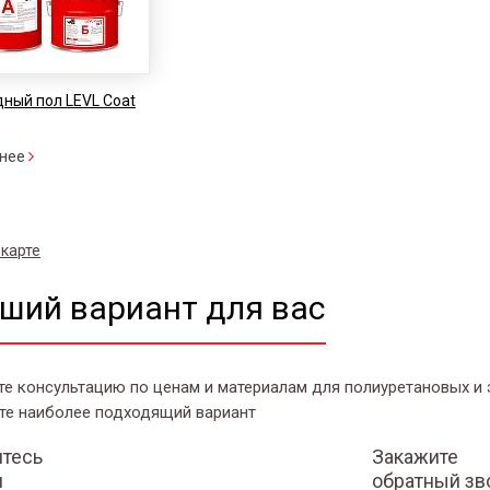
ный пол LEVL Coat
нее
 карте
ший вариант для вас
те консультацию по ценам и материалам для полиуретановых и
те наиболее подходящий вариант
тесь
Закажите
и
обратный зв