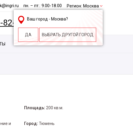
@ingri.ru
пн. – пт.: 9.00-18.00
Регион:
Москва
Ваш город -
Москва
?
2-82-62
БЕСПЛАТНАЯ КОНСУЛЬТАЦИЯ
ДА
ВЫБРАТЬ ДРУГОЙ ГОРОД
КТЫ
КОНТАКТЫ
СТРОИТЕЛЬНАЯ КОМПАНИЯ
Площадь:
200 кв.м.
ние и
Город:
Тюмень