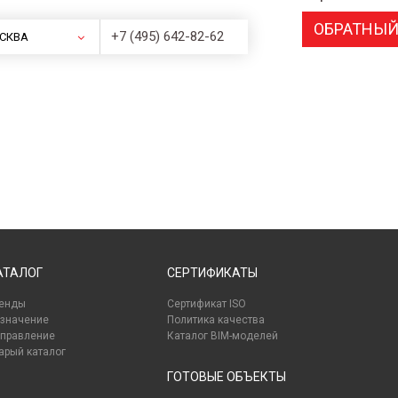
ОБРАТНЫЙ
+7 (495) 642-82-62
СКВА
АТАЛОГ
СЕРТИФИКАТЫ
енды
Сертификат ISO
значение
Политика качества
правление
Каталог BIM-моделей
арый каталог
ГОТОВЫЕ ОБЪЕКТЫ